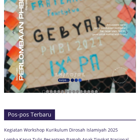
Pos-pos Terbaru
Kegiatan Workshop Kurikulum Dirosah Islamiyah 2025
Lomba Karya Tulis Pesantren Ramah Anak Tingkat Nasional