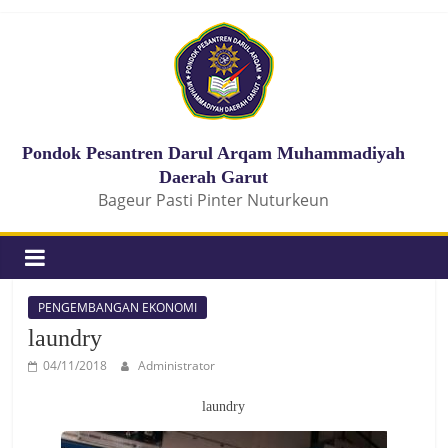
Pondok Pesantren Darul Arqam Muhammadiyah
Daerah Garut
Bageur Pasti Pinter Nuturkeun
PENGEMBANGAN EKONOMI
laundry
04/11/2018
Administrator
laundry