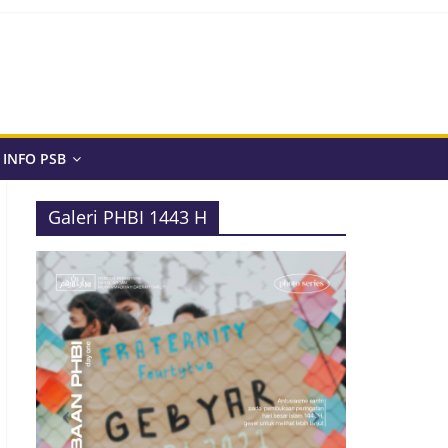
INFO PSB
Galeri PHBI 1443 H