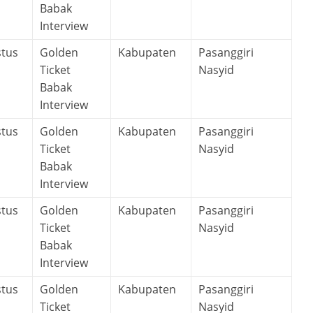
Babak
Interview
stus
Golden
Kabupaten
Pasanggiri
Ticket
Nasyid
Babak
Interview
stus
Golden
Kabupaten
Pasanggiri
Ticket
Nasyid
Babak
Interview
stus
Golden
Kabupaten
Pasanggiri
Ticket
Nasyid
Babak
Interview
stus
Golden
Kabupaten
Pasanggiri
Ticket
Nasyid