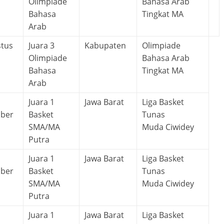
Olimpiade
Bahasa Arab
Bahasa
Tingkat MA
Arab
stus
Juara 3
Kabupaten
Olimpiade
Olimpiade
Bahasa Arab
Bahasa
Tingkat MA
Arab
Juara 1
Jawa Barat
Liga Basket
ber
Basket
Tunas
SMA/MA
Muda Ciwidey
Putra
Juara 1
Jawa Barat
Liga Basket
ber
Basket
Tunas
SMA/MA
Muda Ciwidey
Putra
Juara 1
Jawa Barat
Liga Basket