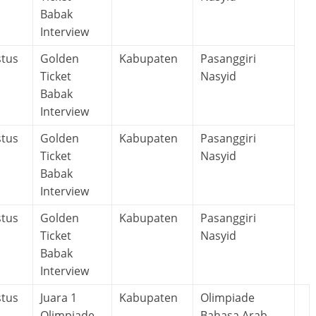
Babak
Interview
stus
Golden
Kabupaten
Pasanggiri
Ticket
Nasyid
Babak
Interview
stus
Golden
Kabupaten
Pasanggiri
Ticket
Nasyid
Babak
Interview
stus
Golden
Kabupaten
Pasanggiri
Ticket
Nasyid
Babak
Interview
stus
Juara 1
Kabupaten
Olimpiade
Olimpiade
Bahasa Arab