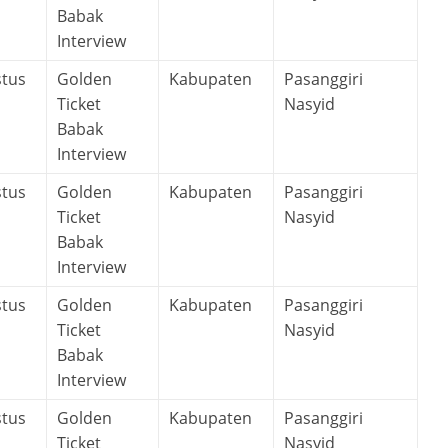
Babak
Interview
stus
Golden
Kabupaten
Pasanggiri
Ticket
Nasyid
Babak
Interview
stus
Golden
Kabupaten
Pasanggiri
Ticket
Nasyid
Babak
Interview
stus
Golden
Kabupaten
Pasanggiri
Ticket
Nasyid
Babak
Interview
stus
Golden
Kabupaten
Pasanggiri
Ticket
Nasyid