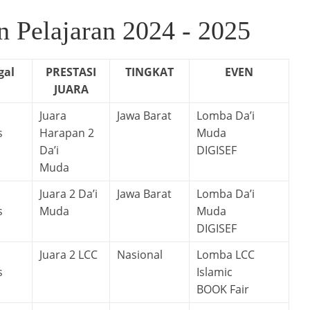
n Pelajaran 2024 - 2025
gal
PRESTASI
TINGKAT
EVEN
JUARA
Juara
Jawa Barat
Lomba Da’i
s
Harapan 2
Muda
Da’i
DIGISEF
Muda
Juara 2 Da’i
Jawa Barat
Lomba Da’i
s
Muda
Muda
DIGISEF
Juara 2 LCC
Nasional
Lomba LCC
s
Islamic
BOOK Fair