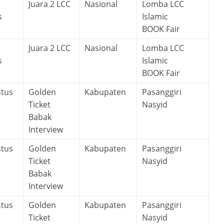
Juara 2 LCC
Nasional
Lomba LCC
s
Islamic
BOOK Fair
Juara 2 LCC
Nasional
Lomba LCC
s
Islamic
BOOK Fair
stus
Golden
Kabupaten
Pasanggiri
Ticket
Nasyid
Babak
Interview
stus
Golden
Kabupaten
Pasanggiri
Ticket
Nasyid
Babak
Interview
stus
Golden
Kabupaten
Pasanggiri
Ticket
Nasyid