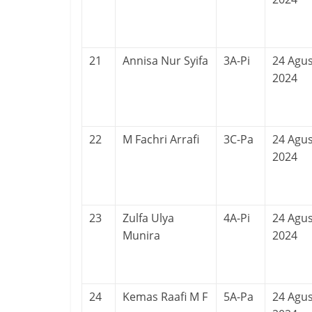
21
Annisa Nur Syifa
3A-Pi
24 Agu
2024
22
M Fachri Arrafi
3C-Pa
24 Agu
2024
23
Zulfa Ulya
4A-Pi
24 Agu
Munira
2024
24
Kemas Raafi M F
5A-Pa
24 Agu