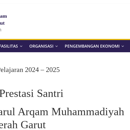
qam
ut
n
FASILITAS
ORGANISASI
PENGEMBANGAN EKONOMI
Pelajaran 2024 – 2025
Prestasi Santri
Darul Arqam Muhammadiyah
erah Garut