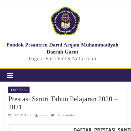
Pondok Pesantren Darul Arqam Muhammadiyah
Daerah Garut
Bageur Pasti Pinter Nuturkeun
PRESTASI
Prestasi Santri Tahun Pelajaran 2020 –
2021
04/12/2022
dide
0 Komentar
DAFTAR PRESTASI SANT