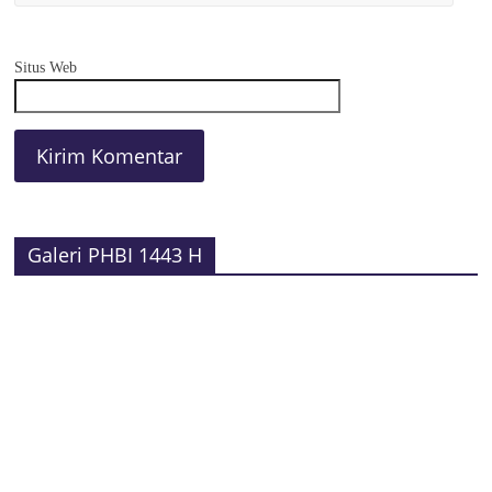
Situs Web
Galeri PHBI 1443 H