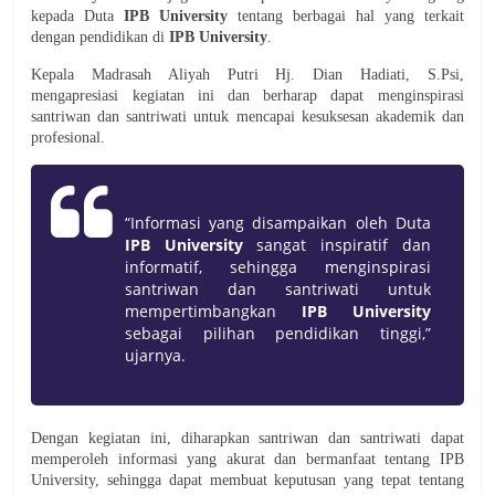
kepada Duta
IPB University
tentang berbagai hal yang terkait
dengan pendidikan di
IPB University
.
Kepala Madrasah Aliyah Putri Hj. Dian Hadiati, S.Psi,
mengapresiasi kegiatan ini dan berharap dapat menginspirasi
santriwan dan santriwati untuk mencapai kesuksesan akademik dan
profesional.
“Informasi yang disampaikan oleh Duta
IPB University
sangat inspiratif dan
informatif, sehingga menginspirasi
santriwan dan santriwati untuk
mempertimbangkan
IPB University
sebagai pilihan pendidikan tinggi,”
ujarnya.
Dengan kegiatan ini, diharapkan santriwan dan santriwati dapat
memperoleh informasi yang akurat dan bermanfaat tentang IPB
University, sehingga dapat membuat keputusan yang tepat tentang