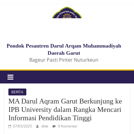
Pondok Pesantren Darul Arqam Muhammadiyah
Daerah Garut
Bageur Pasti Pinter Nuturkeun
BERITA
MA Darul Aqram Garut Berkunjung ke
IPB University dalam Rangka Mencari
Informasi Pendidikan Tinggi
07/03/2025
dide
0 Komentar